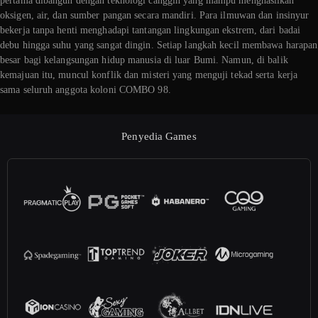
pertama dibangun dengan teknologi canggih yang mampu menghasilkan
oksigen, air, dan sumber pangan secara mandiri. Para ilmuwan dan insinyur
bekerja tanpa henti menghadapi tantangan lingkungan ekstrem, dari badai
debu hingga suhu yang sangat dingin. Setiap langkah kecil membawa harapan
besar bagi kelangsungan hidup manusia di luar Bumi. Namun, di balik
kemajuan itu, muncul konflik dan misteri yang menguji tekad serta kerja
sama seluruh anggota koloni COMBO 98.
Penyedia Games