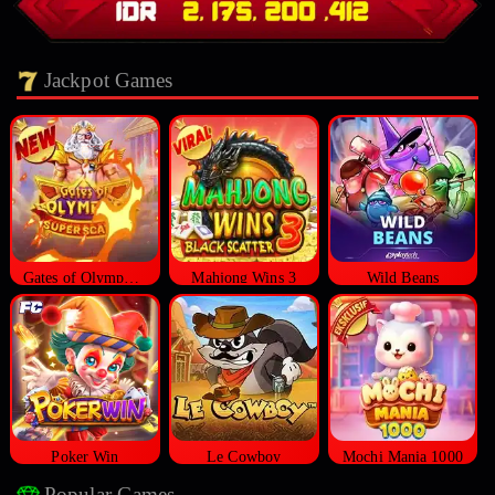
Jackpot Games
Gates of Olympus Super Scatter
Mahjong Wins 3
Wild Beans
Poker Win
Le Cowboy
Mochi Mania 1000
Popular Games